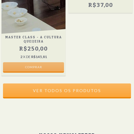
R$37,00
MASTER CLASS - A CULTURA
QUEIJEIRA
R$250,00
2
X DE
R$145,81
VER TODOS OS PRODUTOS